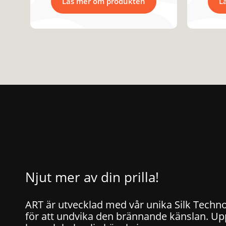
Läs mer om produkten
L
Njut mer av din prilla!
ART är utvecklad med vår unika Silk Techn
för att undvika den brännande känslan. Up