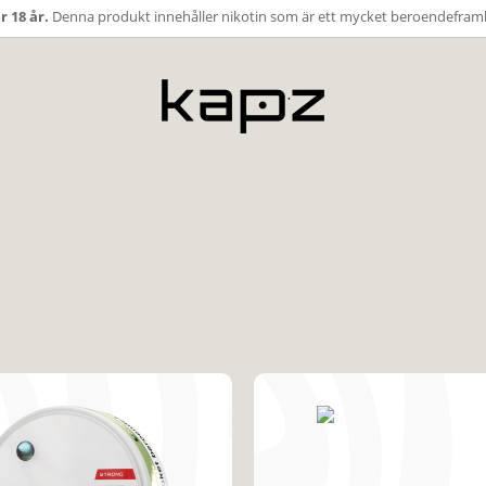
r 18 år.
Denna produkt innehåller nikotin som är ett mycket beroendefram