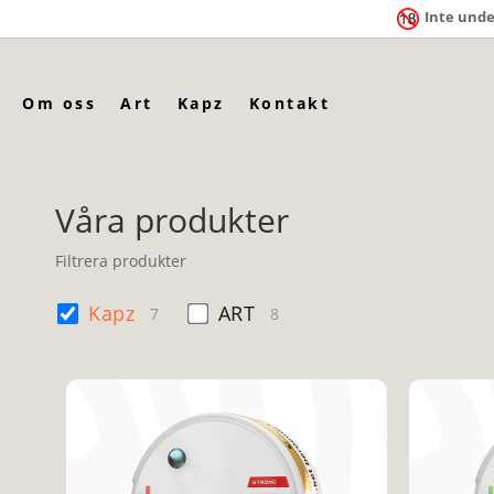
Inte unde
Om oss
Art
Kapz
Kontakt
Våra produkter
Filtrera produkter
Kapz
ART
7
8