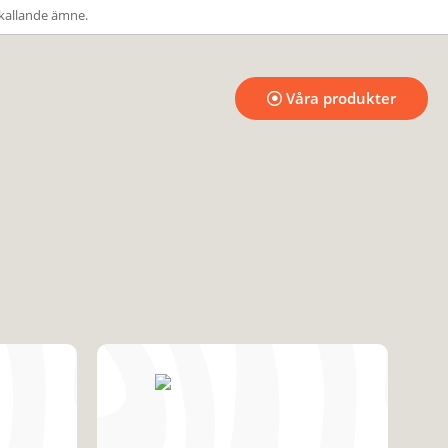
kallande ämne.
Våra produkter