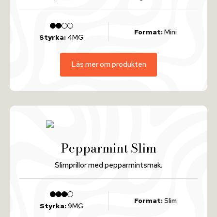
Format:
Mini
Styrka:
4MG
Läs mer om produkten
Pepparmint Slim
Slimprillor med pepparmintsmak.
Format:
Slim
Styrka:
9MG