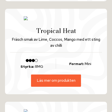
Tropical Heat
Fräsch smak av Lime, Coccos, Mango med ett sting
av chilli
Format:
Mini
Styrka:
8MG
Läs mer om produkten