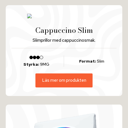
Cappuccino Slim
Slimprillor med cappuccinosmak.
Format:
Slim
Styrka:
9MG
Läs mer om produkten