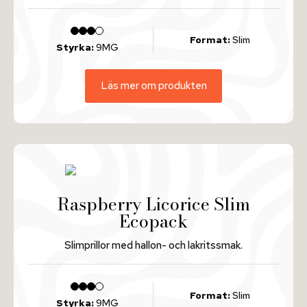
Format:
Slim
Styrka:
9MG
Läs mer om produkten
Raspberry Licorice Slim
Ecopack
Slimprillor med hallon- och lakritssmak.
Format:
Slim
Styrka:
9MG