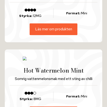
Format:
Mini
Styrka:
12MG
Läs mer om produkten
Hot Watermelon Mint
Somrig vattenmelonsmak med ett sting av chilli
Format:
Mini
Styrka:
8MG