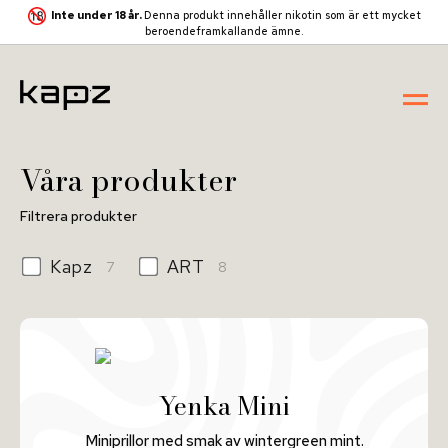
Inte under 18 år.
Denna produkt innehåller nikotin som är ett mycket
beroendeframkallande ämne.
Våra produkter
Filtrera produkter
Kapz
ART
7
8
Yenka Mini
Miniprillor med smak av wintergreen mint.