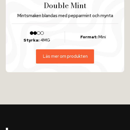
Double Mint
Mintsmaken blandas med pepparmint och mynta
Format:
Mini
Styrka:
4MG
Läs mer om produkten