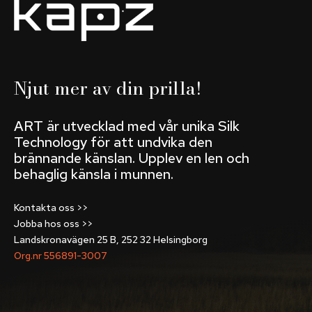
Njut mer av din prilla!
ART är utvecklad med vår unika Silk
Technology för att undvika den
brännande känslan. Upplev en len och
behaglig känsla i munnen.
Kontakta oss >>
Jobba hos oss >>
Landskronavägen 25 B, 252 32 Helsingborg
Org.nr 556891-3007