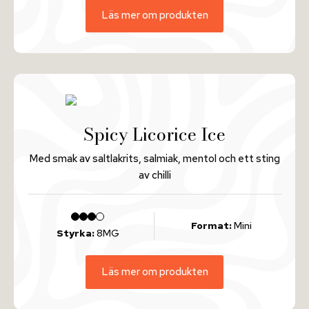
Läs mer om produkten
Spicy Licorice Ice
Med smak av saltlakrits, salmiak, mentol och ett sting
av chilli
Format:
Mini
Styrka:
8MG
Läs mer om produkten