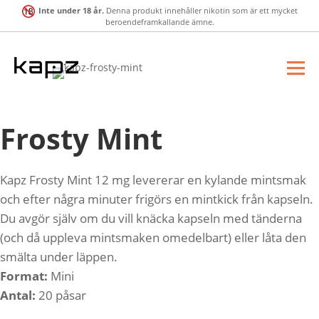
Inte under 18 år.
Denna produkt innehåller nikotin som är ett mycket
beroendeframkallande ämne.
Frosty Mint
Kapz Frosty Mint 12 mg levererar en kylande mintsmak
och efter några minuter frigörs en mintkick från kapseln.
Du avgör själv om du vill knäcka kapseln med tänderna
(och då uppleva mintsmaken omedelbart) eller låta den
smälta under läppen.
Format:
Mini
Antal:
20 påsar