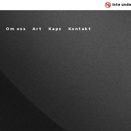
Inte unde
Om oss
Art
Kapz
Kontakt