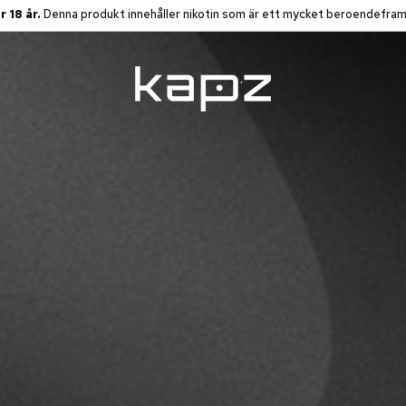
r 18 år.
Denna produkt innehåller nikotin som är ett mycket beroendefra