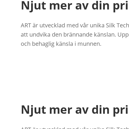
Njut mer av din pri
ART är utvecklad med vår unika Silk Tec
att undvika den brännande känslan. Uppl
och behaglig känsla i munnen.
Njut mer av din pri