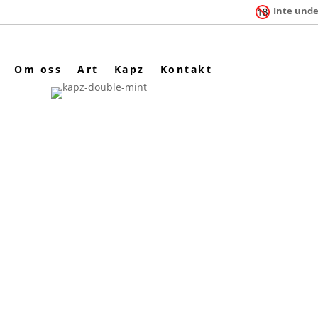
Inte unde
Om oss
Art
Kapz
Kontakt