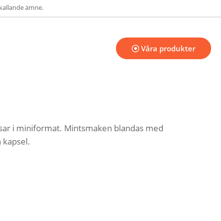
kallande ämne.
Våra produkter
påsar i miniformat. Mintsmaken blandas med
 kapsel.