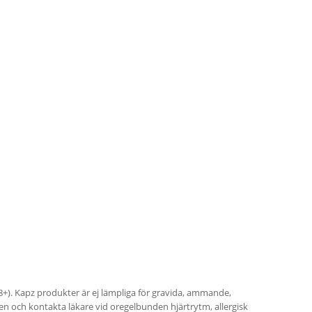
+). Kapz produkter är ej lämpliga för gravida, ammande,
en och kontakta läkare vid oregelbunden hjärtrytm, allergisk