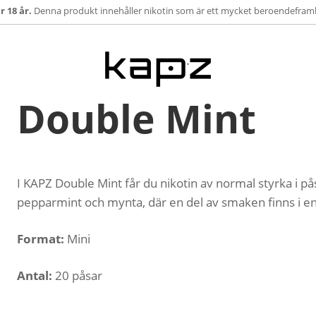
r 18 år.
Denna produkt innehåller nikotin som är ett mycket beroendefram
Double Mint
I KAPZ Double Mint får du nikotin av normal styrka i 
pepparmint och mynta, där en del av smaken finns i en
Format:
Mini
Antal:
20 påsar