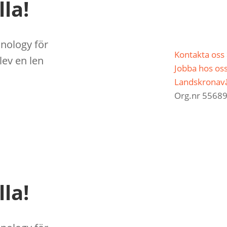
lla!
hnology för
Kontakta oss
ev en len
Jobba hos os
Landskronavä
Org.nr 5568
lla!