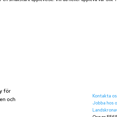
y för
Kontakta os
len och
Jobba hos o
Landskronav