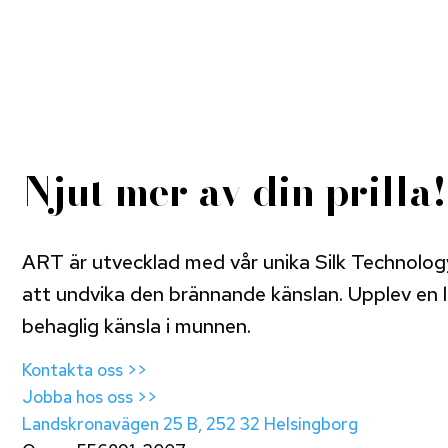
Njut mer av din prilla!
ART är utvecklad med vår unika Silk Technolog
att undvika den brännande känslan. Upplev en 
behaglig känsla i munnen.
Kontakta oss >>
Jobba hos oss >>
Landskronavägen 25 B, 252 32 Helsingborg