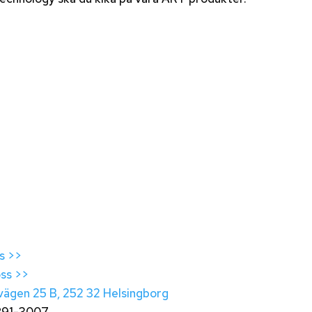
s >>
ss >>
ägen 25 B, 252 32 Helsingborg