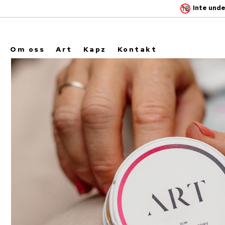
Inte unde
Om oss
Art
Kapz
Kontakt