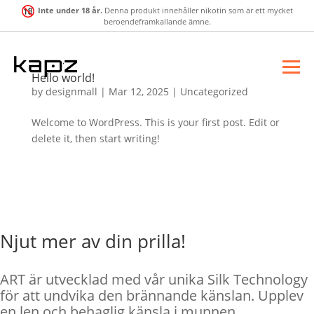
Inte under 18 år.
Denna produkt innehåller nikotin som är ett mycket
beroendeframkallande ämne.
Hello world!
by
designmall
|
Mar 12, 2025
|
Uncategorized
Welcome to WordPress. This is your first post. Edit or
delete it, then start writing!
Njut mer av din prilla!
ART är utvecklad med vår unika Silk Technology
för att undvika den brännande känslan. Upplev
en len och behaglig känsla i munnen.